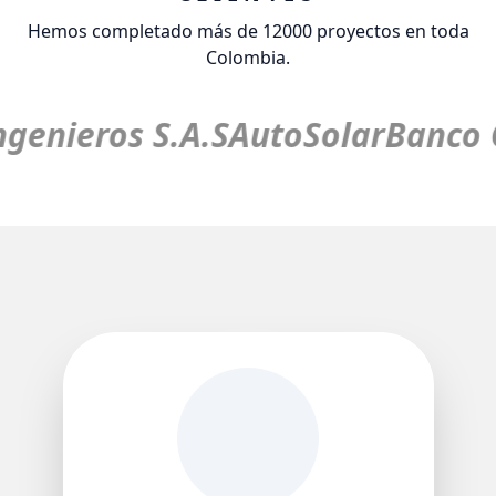
Hemos completado más de 12000 proyectos en toda
Colombia.
ngenieros S.A.S
AutoSolar
Banco C