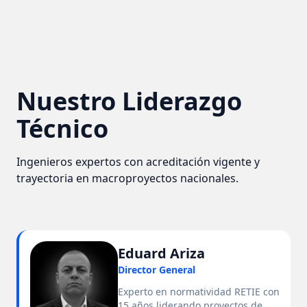
Nuestro Liderazgo
Técnico
Ingenieros expertos con acreditación vigente y
trayectoria en macroproyectos nacionales.
Eduard Ariza
Director General
Experto en normatividad RETIE con
15 años liderando proyectos de