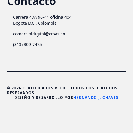
Contacto
Carrera 47A 96-41 oficina 404
Bogotá D.C., Colombia
comercialdigital@crsas.co
(313) 309-7475
© 2026 CERTIFICADOS RETIE . TODOS LOS DERECHOS
RESERVADOS.
DISEÑO Y DESARROLLO POR
HERNANDO J. CHAVES