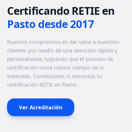
Certificando RETIE en
Pasto desde 2017
Nuestro compromiso es dar valor a nuestros
clientes por medio de una atención rápida y
personalizada, logrando que el proceso de
certificación tome menos tiempo de lo
esperado. Contáctanos si necesitas tu
certificación RETIE en Pasto.
Ver Acreditación