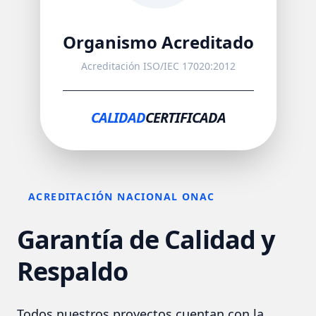
Organismo Acreditado
Acreditación ISO/IEC 17020:2012
CALIDAD
CERTIFICADA
ACREDITACIÓN NACIONAL ONAC
Garantía de Calidad y
Respaldo
Todos nuestros proyectos cuentan con la