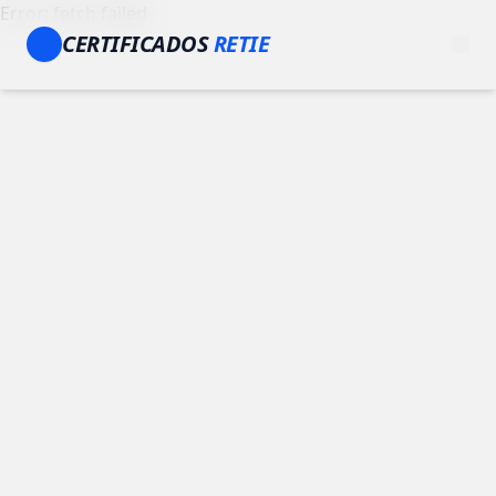
Error: fetch failed
CERTIFICADOS
RETIE