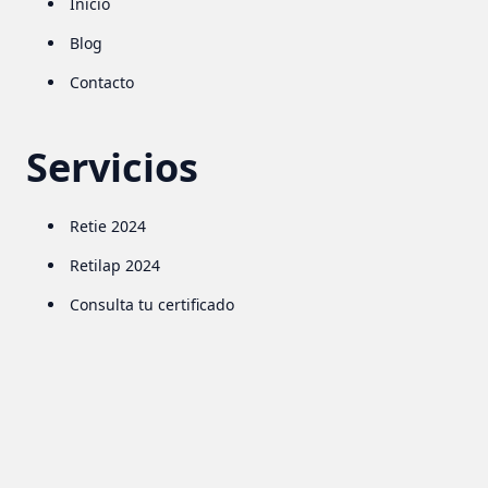
Inicio
Blog
Contacto
Servicios
Retie 2024
Retilap 2024
Consulta tu certificado
Contacto
Carrera 47A 96-41 oficina 404
Bogotá D.C., Colombia