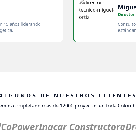
Migue
Director
n 15 años liderando
Consulto
gética.
estándar
ALGUNOS DE NUESTROS CLIENTE
emos completado más de 12000 proyectos en toda Colombi
CoPower
Inacar Constructora
Dro