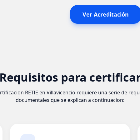
Ver Acreditación
Requisitos para certifica
rtificacion RETIE en Villavicencio requiere una serie de requ
documentales que se explican a continuacion: