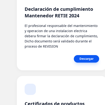
Declaración de cumplimiento
Mantenedor RETIE 2024
El profesional responsable del mantenimiento
y operacion de una instalacion electrica
debera firmar la declaración de cumplimiento,
Dicho documento será validado durante el
proceso de REVISION
Descargar
Certificados de productos