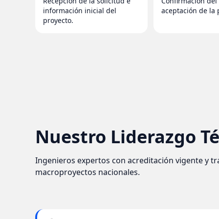
Recepción de la solicitud e
Confirmación del 
información inicial del
aceptación de la
proyecto.
Nuestro Liderazgo T
Ingenieros expertos con acreditación vigente y tr
macroproyectos nacionales.