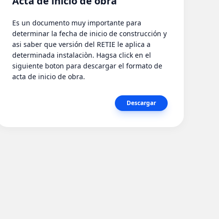
Acta de inicio de obra
Es un documento muy importante para
determinar la fecha de inicio de construcción y
asi saber que versión del RETIE le aplica a
determinada instalaciòn. Hagsa click en el
siguiente boton para descargar el formato de
acta de inicio de obra.
Descargar