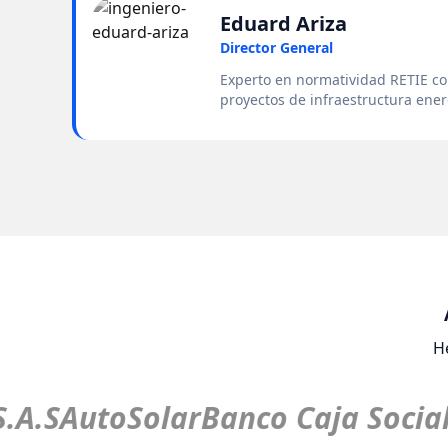
Eduard Ariza
Director General
Experto en normatividad RETIE co
proyectos de infraestructura ener
H
.A.S
AutoSolar
Banco Caja Social