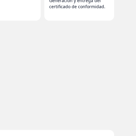
Generación y entrega del
certificado de conformidad.