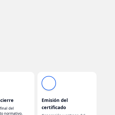
 cierre
Emisión del
certificado
final del
o normativo.