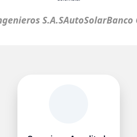
ngenieros S.A.S
AutoSolar
Banco C