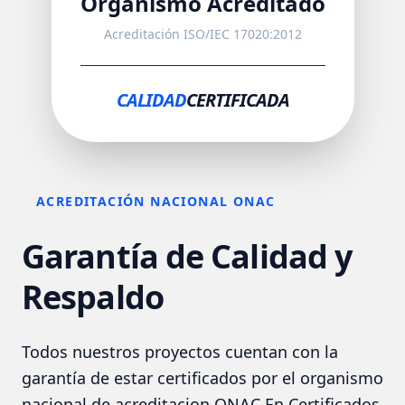
Organismo Acreditado
Acreditación ISO/IEC 17020:2012
CALIDAD
CERTIFICADA
ACREDITACIÓN NACIONAL ONAC
Garantía de Calidad y
Respaldo
Todos nuestros proyectos cuentan con la
garantía de estar certificados por el organismo
nacional de acreditacion ONAC En Certificados