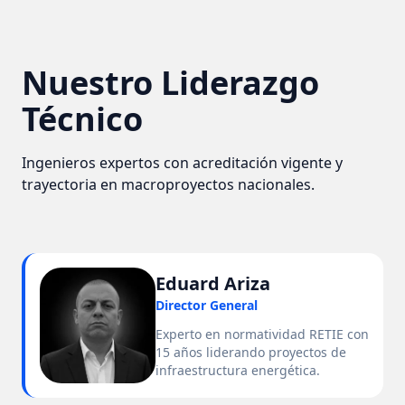
Nuestro Liderazgo
Técnico
Ingenieros expertos con acreditación vigente y
trayectoria en macroproyectos nacionales.
Eduard Ariza
Director General
Experto en normatividad RETIE con
15 años liderando proyectos de
infraestructura energética.