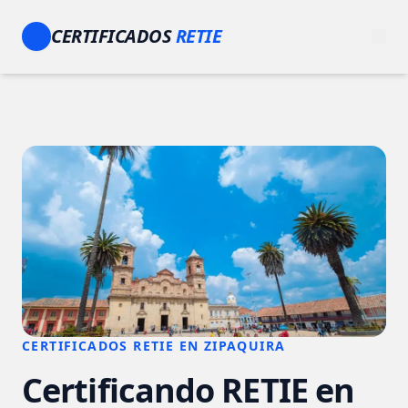
CERTIFICADOS
RETIE
CERTIFICADOS RETIE EN ZIPAQUIRA
Certificando RETIE en