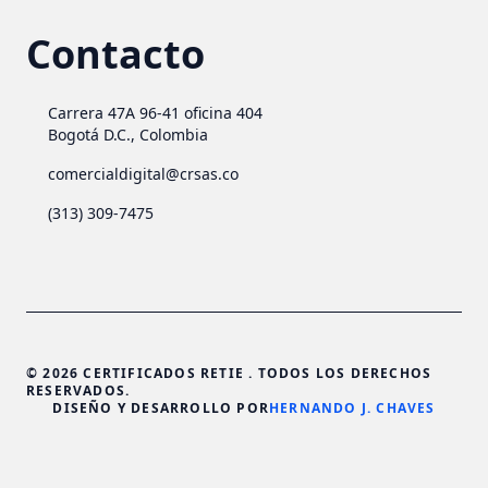
Contacto
Carrera 47A 96-41 oficina 404
Bogotá D.C., Colombia
comercialdigital@crsas.co
(313) 309-7475
© 2026 CERTIFICADOS RETIE . TODOS LOS DERECHOS
RESERVADOS.
DISEÑO Y DESARROLLO POR
HERNANDO J. CHAVES