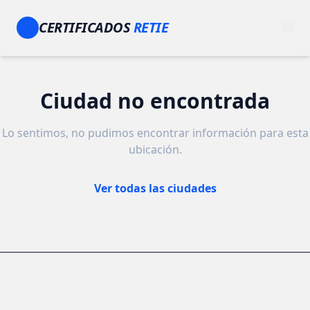
CERTIFICADOS
RETIE
Ciudad no encontrada
Lo sentimos, no pudimos encontrar información para esta
ubicación.
Ver todas las ciudades